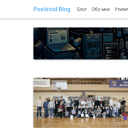
Positroid Blog
Блог
Обо мне
Утили