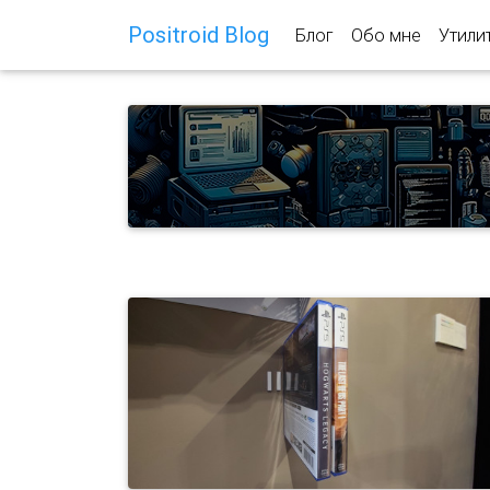
Positroid Blog
Блог
Обо мне
Утили