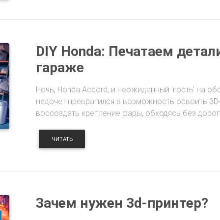
DIY Honda: Печатаем детал
гараже
Ночь, Honda Accord, и неожиданный 'гость' на об
недочет превратился в возможность освоить 3D
воссоздать крепление фары, обходясь без дорог
ЧИТАТЬ
Зачем нужен 3d-принтер?