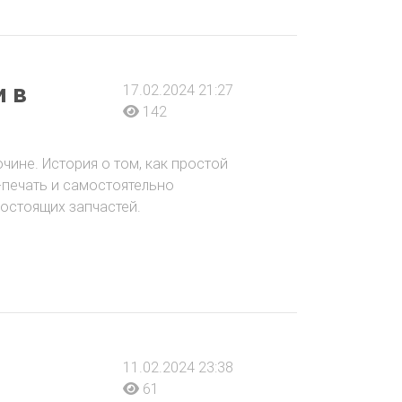
и в
17.02.2024 21:27
142
очине. История о том, как простой
-печать и самостоятельно
остоящих запчастей.
11.02.2024 23:38
61