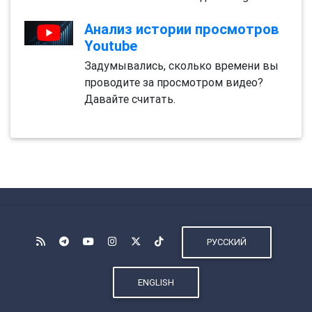
Анализ истории просмотров
Youtube
Задумывались, сколько времени вы
проводите за просмотром видео?
Давайте считать.
РУССКИЙ
ENGLISH