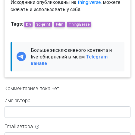
Исходники опубликованы на
thingiverse
, можете
скачать и использовать у себя.
Tags:
Diy
3d-print
Fdm
Thingiverse
Больше эксклюзивного контента и
live-обновлений в моём
Telegram-
канале
Комментариев пока нет
Имя автора
Email автора