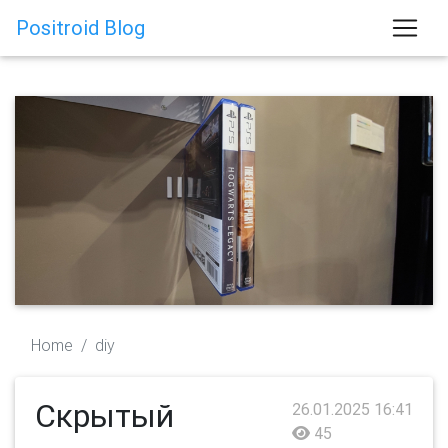
Positroid Blog
Home
diy
Скрытый
26.01.2025 16:41
45