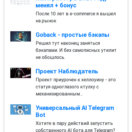
менял + бонус
После 10 лет в e-commerce я вышел
на рынок
Goback - простые бэкапы
Решил тут наконец заняться
бэкапами. И без самописных утилит
не обошлось.
Проект Наблюдатель
Проект приурочен к хеллоуину - это
статуя одноглазого ктулху с
механизированным…
Универсальный AI Telegram
Bot
Хотите в пару действий запустить
собственного AI бота для Telegram?